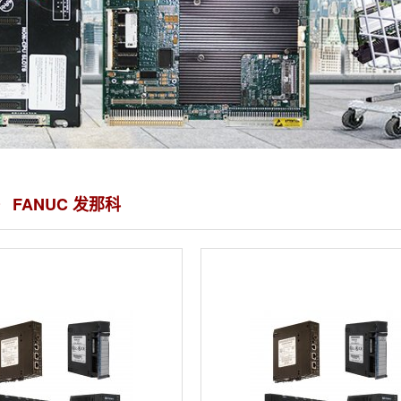
 FANUC 发那科