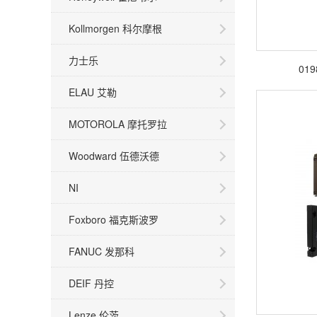
Kollmorgen 科尔摩根
力士乐
019
ELAU 艾勒
MOTOROLA 摩托罗拉
Woodward 伍德沃德
NI
Foxboro 福克斯波罗
FANUC 发那科
DEIF 丹控
Lenze 伦茨