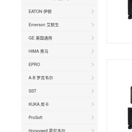
EATON 伊顿
Emerson 艾默生
GE 美国通用
HIMA 黑马
EPRO
A-B 罗克韦尔
SST
KUKA 库卡
ProSoft
Honeywell 霍尼韦尔