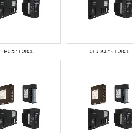
PMC234 FORCE
CPU-2CE/16 FORCE