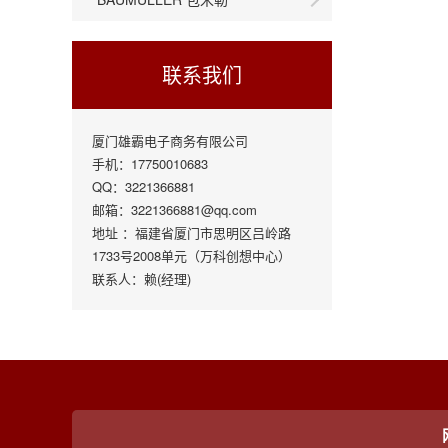
联系我们
厦门雄霸电子商务有限公司
手机：17750010683
QQ：3221366881
邮箱：3221366881@qq.com
地址 ：福建省厦门市思明区吕岭路
1733号2008单元（万科创想中心）
联系人：赖(经理)