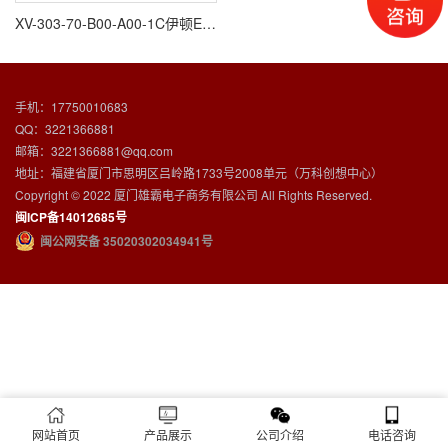
XV-303-70-B00-A00-1C伊顿EATON触摸屏
手机：17750010683
QQ：3221366881
邮箱：3221366881@qq.com
地址：福建省厦门市思明区吕岭路1733号2008单元（万科创想中心）
Copyright © 2022 厦门雄霸电子商务有限公司 All Rights Reserved.
闽ICP备14012685号
闽公网安备 35020302034941号
网站首页
产品展示
公司介绍
电话咨询