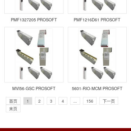
PMF1327205 PROSOFT
PMF1216D61 PROSOFT
MVI56-GSC PROSOFT
5601-RIO-MCM PROSOFT
首页
1
2
3
4
...
156
下一页
末页