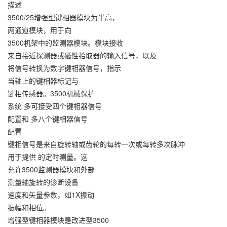
描述
3500/25增强型键相器模块为半高，
两通道模块，用于向
3500机架中的监测器模块。模块接收
来自接近探测器或磁性拾取器的输入信号，以及
将信号转换为数字键相器信号，指示
当轴上的键相器标记与
键相传感器。3500机械保护
系统 多可接受四个键相器信号
配置和 多八个键相器信号
配置
键相信号是来自旋转轴或齿轮的每转一次或每转多次脉冲
用于提供 的定时测量。这
允许3500监测器模块和外部
测量轴旋转的诊断设备
速度和矢量参数，如1X振动
振幅和相位。
增强型键相器模块是改进型3500