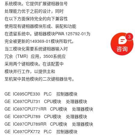
系统模块。它提供扩展键相器信号
处理能力优于之前的设计，同时
在以下方面保持完全的向下兼容性
使用现有键相器模块形成、装配和功能
在遗留系统中。键相器模块PWA 125792-01为
3
完全被更新的149369-01模块所取代。
当三模块化需要系统键相器输入时
冗余（TMR）应用，3500系统应
采用两个键相模块。在该配置中
模块并行工作，以提供主和
至机架中其他模块的二次键相器信号。
GE IC695CPE330 PLC 控制器模块
GE IC697CPU731 CPU模块 处理器模块
GE IC697CPU771RR CPU模块 处理器模块
GE IC697CPU789 CPU模块 处理器模块
GE IC697CPU789RR CPU模块 处理器模块
GE IC697CPX772 PLC 控制器模块