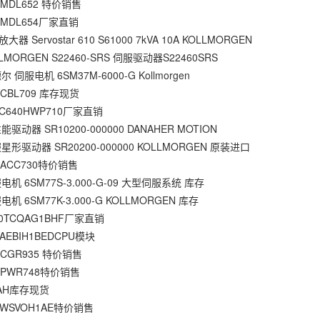
7MDL652 特价销售
7MDL654厂家直销
 Servostar 610 S61000 7kVA 10A KOLLMORGEN
MORGEN S22460-SRS 伺服驱动器S22460SRS
伺服电机 6SM37M-6000-G Kollmorgen
7CBL709 库存现货
C640HWP710厂家直销
动器 SR10200-000000 DANAHER MOTION
形驱动器 SR20200-000000 KOLLMORGEN 原装进口
7ACC730特价销售
机 6SM77S-3.000-G-09 大型伺服系统 库存
机 6SM77K-3.000-G KOLLMORGEN 库存
0TCQAG1BHF厂家直销
AEBIH1BEDCPU模块
7CGR935 特价销售
7PWR748特价销售
8AH库存现货
0WSVOH1AE特价销售