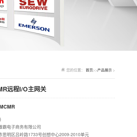
您的位置：
首页
>>
产品展示
>
CMR远程I/O主网关
-MCMR
)
雄霸电子商务有限公司
思明区吕岭路1733号创想中心2009-2010单元