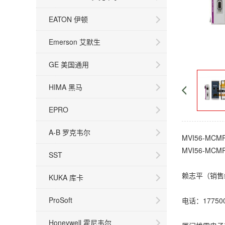
EATON 伊顿
Emerson 艾默生
GE 美国通用
HIMA 黑马
EPRO
A-B 罗克韦尔
MVI56-MC
MVI56-MC
SST
赖志平（销售
KUKA 库卡
ProSoft
电话：17750
Honeywell 霍尼韦尔