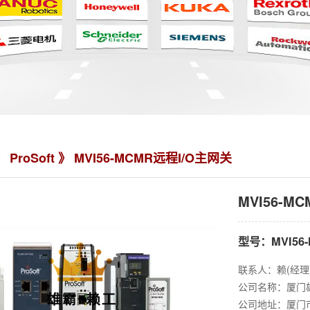
》
ProSoft
》 MVI56-MCMR远程I/O主网关
MVI56-M
型号：MVI56
联系人：赖(经理
公司名称：厦门
公司地址：厦门市