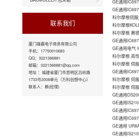
GE通用IC69
GE通用IC69
科尔摩根伺服放大器
联系我们
科尔摩根KOLL
科尔摩根 赛德尔 
GE通用IC69
厦门雄霸电子商务有限公司
GE通用电气 I
手机：17750010683
科尔摩根 高性能驱
QQ：3221366881
科尔摩根 伺服星
邮箱：3221366881@qq.com
GE通用IC69
地址 ：福建省厦门市思明区吕岭路
科尔摩根 伺服电
1733号2008单元（万科创想中心）
联系人：赖(经理)
科尔摩根 伺服电
GE通用DS20
GE通用IS210
GE通用IC69
GE通用IC69
GE通用 UR
GE通用IS21