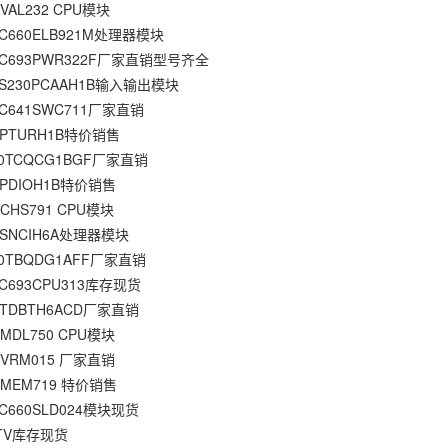
VAL232 CPU模块
C660ELB921M处理器模块
IC693PWR322F厂家直销型号齐全
S230PCAAH1B输入输出模块
C641SWC711厂家直销
0PTURH1B特价销售
0TCQCG1BGF厂家直销
0PDIOH1B特价销售
CHS791 CPU模块
0SNCIH6A处理器模块
0TBQDG1AFF厂家直销
C693CPU313库存现货
0TDBTH6ACD厂家直销
7MDL750 CPU模块
7VRM015 厂家直销
7MEM719 特价销售
C660SLD024模块现货
6TV库存现货