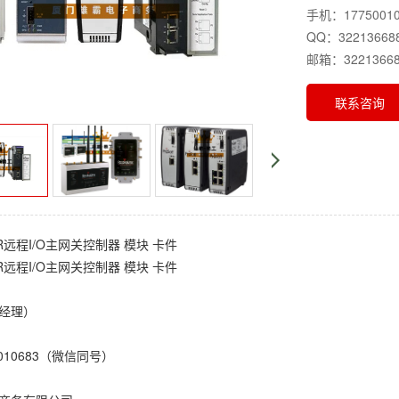
手机：17750010
QQ：32213668
邮箱：32213668
联系咨询
MR远程I/O主网关控制器 模块 卡件
MR远程I/O主网关控制器 模块 卡件
经理）
010683（微信同号）