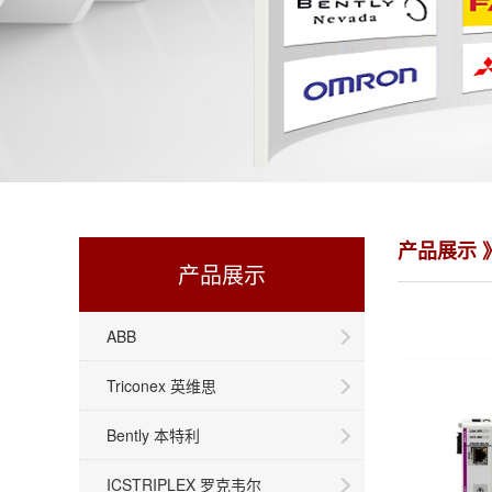
产品展示 
产品展示
ABB
Triconex 英维思
Bently 本特利
ICSTRIPLEX 罗克韦尔