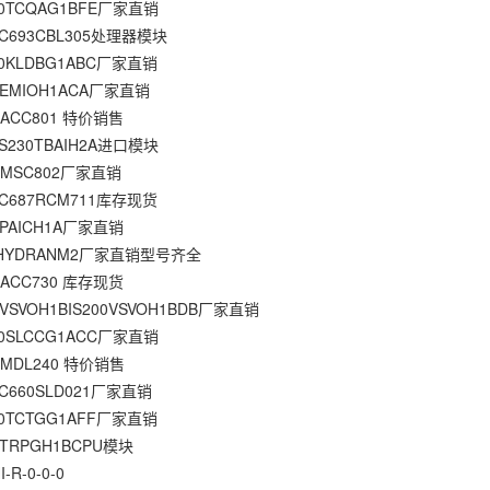
0TCQAG1BFE厂家直销
C693CBL305处理器模块
0KLDBG1ABC厂家直销
0EMIOH1ACA厂家直销
7ACC801 特价销售
S230TBAIH2A进口模块
7MSC802厂家直销
C687RCM711库存现货
0PAICH1A厂家直销
HYDRANM2厂家直销型号齐全
7ACC730 库存现货
VSVOH1BIS200VSVOH1BDB厂家直销
0SLCCG1ACC厂家直销
7MDL240 特价销售
C660SLD021厂家直销
0TCTGG1AFF厂家直销
0TRPGH1BCPU模块
-R-0-0-0