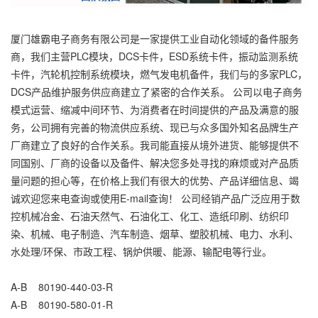
厦门雄霸电子商务有限公司是一家提供工业自动化领域的备件服务
商，我们主营PLC模块，DCS卡件，ESD系统卡件，振动监测系统
卡件，汽轮机控制系统模块，燃气发电机备件，我们与的多家PLC，
DCS产品维护服务供应商建立了紧密的合作关系。 公司以电子商务
模式运营、缩减中间环节、为消费者在时间提供的产品及满意的服
务，公司拥有完善的物流供应系统、现已与众多国外知名品牌生产
厂商建立了良好的合作关系。我司能直接从境外进货、能够提供不
同国别、厂商的设备以及备件、解决您多处寻找的麻烦或对产品质
量问题的担心等，在价格上我们有很大的优势、产品详细信息、竭
诚欢迎您来电查询或使用E-mail查询！ 公司经销产品广泛应用于数
控机械冶金、石油天然气、石油化工、化工、造纸印刷、纺织印
染、机械、电子制造、汽车制造、烟草、塑胶机械、电力、水利、
水处理/环保、市政工程、锅炉供暖、能源、输配电等行业。
A-B 80190-440-03-R
A-B 80190-580-01-R