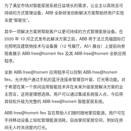
为了满足市场对智能家居系统日益增长的需求，让业主以高效且可
持续的方式管理设备，ABB 全新研发创新解决方案帮助终用户实现
全屋“智能化”。
其中一项解决方案将帮助客户以更可持续的方式管理家居设备。在
2020 年 10 月正式发布此解决方案之前，ABB 将于法兰克福国际灯
光照明及建筑物技术与设备展（12 号展厅，A51 展台）上提前向参
观者展示 ABB-free@home® flex 及其 ABB-free@home® 全新应用
程序。
全新 ABB-free@home® 应用程序可以控制 ABB-free@home®
flex，允许用户通过手机的蓝牙连接来管理百叶窗、灯光等功能。对
于希望在某一个房间运用智能技术并在未来升级家居解决方案的业
主而言，这将是理想选择。用户可以通过集成系统接入点，今后将
其轻松升级为完整的 ABB-free@home® 智能家居系统。
ABB-free@home® flex 旨在帮助人们随时随地掌控能源。用户可在
手持移动设备上轻松管理能源消耗，自由掌控家居空间，例如在房
间无人时关闭屋内灯光。