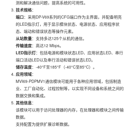
测和解决通信问题，提高系统的可用性。
技术规格
：
端口
：采用DP-V69系列的CFG端口作为主界面，并配备明亮
的LED指示灯，用于显示模块状态、电源状态、应用程序状
态、端动和错误状态等操作元素。
从站数量
：支持多达125个从机的通信。
传输速度
：高达12 Mbps。
LED指示灯
：包括电源和模块状态LED、应用状态LED、串行
端口活动LED以及串行活动和错误状态LED。
储存温度
：-40°F至185°F（-40°C至85°C）。
应用领域
：
MVI69-PDPMV1通信模块可能用于各种应用领域，包括制造
业、工厂自动化、过程控制等，以实现不同设备和系统之间的
数据交换和集成。
其他信息
：
该模块可以用于访问处理器的内存，在处理器和模块之间传输
数据。
支持配置为提供扩展诊断数据。