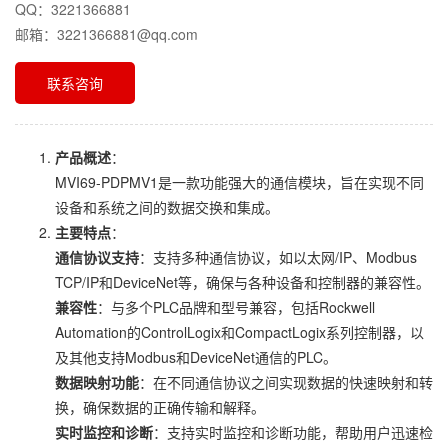
QQ：3221366881
邮箱：3221366881@qq.com
联系咨询
产品概述
：
MVI69-PDPMV1是一款功能强大的通信模块，旨在实现不同
设备和系统之间的数据交换和集成。
主要特点
：
通信协议支持
：支持多种通信协议，如以太网/IP、Modbus
TCP/IP和DeviceNet等，确保与各种设备和控制器的兼容性。
兼容性
：与多个PLC品牌和型号兼容，包括Rockwell
Automation的ControlLogix和CompactLogix系列控制器，以
及其他支持Modbus和DeviceNet通信的PLC。
数据映射功能
：在不同通信协议之间实现数据的快速映射和转
换，确保数据的正确传输和解释。
实时监控和诊断
：支持实时监控和诊断功能，帮助用户迅速检