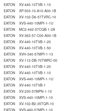
EATON XV-440-10TVB-1-10
EATON XP-503-10-A10-A00-1B
EATON XV-102-D6-57TVRC-10
EATON XVS-440-10MPI-1-1U
EATON MC2-442-57CQB-1-2A
EATON XV-363-57-C00-A00-1B
EATON XV-440-10TVB-1-20
EATON XV-440-10TVB-1-50
EATON XVH-340-57MPI-1-13
EATON XV-112-DB-70TWRC-00
EATON XV-440-10TVB-1-20
EATON XV-440-10TVB-1-10
EATON XVS-440-10MPI-1-1U
EATON XV-440-10TVB-1
EATON XV-230-57MPN-1-10
EATON XVS-440-10MPI-1-10
EATON XV-102-B2-35TQR-10
EATON XVS-460-57MPI-1-10