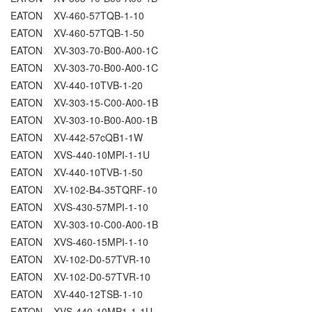
EATON XV-460-57TQB-1-10
EATON XV-460-57TQB-1-50
EATON XV-303-70-B00-A00-1C
EATON XV-303-70-B00-A00-1C
EATON XV-440-10TVB-1-20
EATON XV-303-15-C00-A00-1B
EATON XV-303-10-B00-A00-1B
EATON XV-442-57cQB1-1W
EATON XVS-440-10MPI-1-1U
EATON XV-440-10TVB-1-50
EATON XV-102-B4-35TQRF-10
EATON XVS-430-57MPI-1-10
EATON XV-303-10-C00-A00-1B
EATON XVS-460-15MPI-1-10
EATON XV-102-D0-57TVR-10
EATON XV-102-D0-57TVR-10
EATON XV-440-12TSB-1-10
EATON XVS-440-10MP1-1-1U