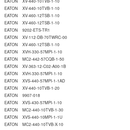
EATON XV-440-10TVB-1-10
EATON XV-440-10TVB-1-10
EATON XV-460-12TSB-1-10
EATON XV-460-12TSB-1-10
EATON 9202-ETS-TR1
EATON XV-112-DB-70TWRC-00
EATON XV-460-12TSB-1-10
EATON XVH-330-57MPI-1-10
EATON MC2-442-57CQB-1-50
EATON XV-363-12-C02-A00-1B
EATON XVH-330-57MPI-1-10
EATON XVS-440-57MPI-1-1AD
EATON XV-440-10TVB-1-20
EATON 9907-018
EATON XVS-430-57MPI-1-10
EATON MC2-440-10TVB-1-30
EATON XVS-440-10MPI-1-1U
EATON MC2-440-10TVB-X-10