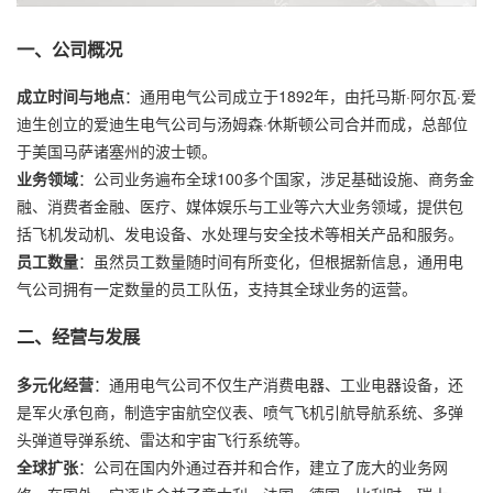
一、公司概况
成立时间与地点
：通用电气公司成立于1892年，由托马斯·阿尔瓦·爱
迪生创立的爱迪生电气公司与汤姆森·休斯顿公司合并而成，总部位
于美国马萨诸塞州的波士顿。
业务领域
：公司业务遍布全球100多个国家，涉足基础设施、商务金
融、消费者金融、医疗、媒体娱乐与工业等六大业务领域，提供包
括飞机发动机、发电设备、水处理与安全技术等相关产品和服务。
员工数量
：虽然员工数量随时间有所变化，但根据新信息，通用电
气公司拥有一定数量的员工队伍，支持其全球业务的运营。
二、经营与发展
多元化经营
：通用电气公司不仅生产消费电器、工业电器设备，还
是军火承包商，制造宇宙航空仪表、喷气飞机引航导航系统、多弹
头弹道导弹系统、雷达和宇宙飞行系统等。
全球扩张
：公司在国内外通过吞并和合作，建立了庞大的业务网