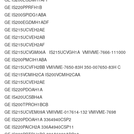
GE IS220PPRFH1B
GE IS200SPIDG1ABA
GE IS200EGDMH1ADF
GE IS215UCVEH2AE
GE IS215UCVEH2AB
GE IS215UCVEH2AF
GE IS215UCVGM06A IS215UCVGH1A VMIVME-7666-111000
GE IS200PMCIH1ABA
GE IS215UCVFH2BB VMIVME-7650-83H 350-007650-83H C
GE IS215VCMIH2CA IS200VCMIH2CAA
GE IS215UCVEH2AE
GE IS220PDOAH1A
GE IS420UCSBH4A
GE IS200TPROH1BCB
GE IS215UCVEM09A VMIVME-017614-132 VMIVME-7698
GE IS220PDOAH1A 3364940CSP2
GE IS220PAICH2A 336A4940CSP11