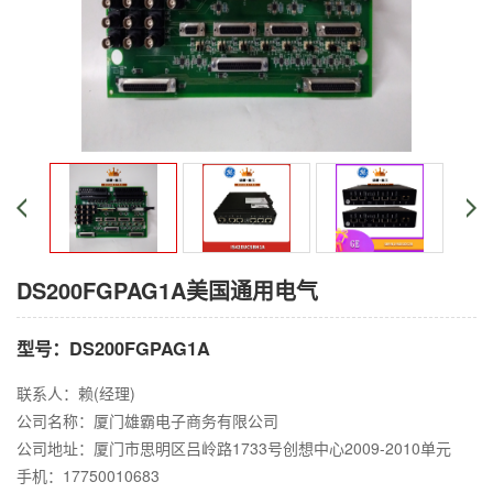
DS200FGPAG1A美国通用电气
型号：DS200FGPAG1A
联系人：赖(经理)
公司名称：厦门雄霸电子商务有限公司
公司地址：厦门市思明区吕岭路1733号创想中心2009-2010单元
手机：17750010683