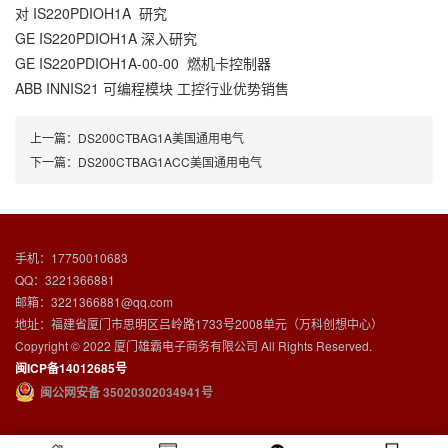
对 IS220PDIOH1A 研究
GE IS220PDIOH1A 深入研究
GE IS220PDIOH1A-00-00 燃机卡控制器
ABB INNIS21 可编程模块 工控行业优势销售
上一篇：
DS200CTBAG1A美国通用电气
下一篇：
DS200CTBAG1ACC美国通用电气
手机：17750010683
QQ：3221366881
邮箱：3221366881@qq.com
地址：福建省厦门市思明区吕岭路1733号2008单元（万科创想中心）
Copyright © 2022 厦门雄霸电子商务有限公司 All Rights Reserved.
闽ICP备14012685号
闽公网安备 35020302034941号