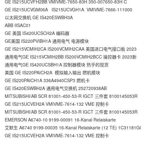
GE IS215UCVFH2BB VMIVME-7650-83H 350-007650-83H C
GE IS215UCVGM06A IS215UCVGH1A VMIVME-7666-111000
以太网交换机 GE IS420ESWBH3A
ABB IISAC01
GE 美国 IS420UCSCH2A 编码器
GE美国 IS220PVIBH1A 通用电气 电源模块
GE IS215VCMIH2CA IS200VCMIH2CAA 美国进口电气接口板 2023
通用电气GE IS215VCMIH2BB IS200VCMIH2BCC 操控器卡 2023新
通用电气GE IS420UCSBH1A 控制器模块 热乎的现货
美国 GE IS220PAICH2A 模拟输入输出 燃机模块
GE IS220PAICH1A 336A4940CSP3 燃机卡
GE IS420ESWBH2A 通用电气交换机 252720938AB
MITSUBISHI/AB SCR 81001-450-53-R IGCT 三件套 8100145053R
GE IS215UCVEH2A VMIVME-7614-132 VME 控制卡
MITSUBISHI/AB SCR 81001-450-53-R IGCT 三件套 8100145053R
EMERSON A6740-10 9199-00091 16-Kanal Relaiskarte
艾默生 A6740 9199-00035 16-Kanal Relaiskarte (12 TE) 1C31181G
GE IS215UCVEH2A VMIVME-7614-132 VME 控制卡