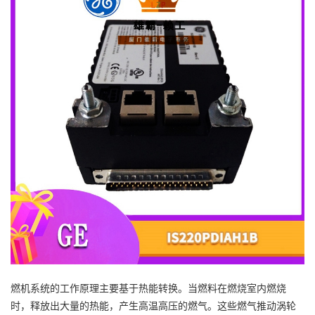
燃机系统的工作原理主要基于热能转换。当燃料在燃烧室内燃烧
时，释放出大量的热能，产生高温高压的燃气。这些燃气推动涡轮