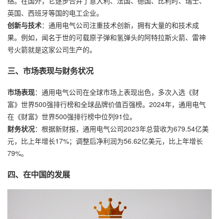
络。在国外，它逐步合并了意大利、法国、德国、比利时、瑞士、
英国、西班牙等国的电工企业。
创新与技术
：通用电气公司注重技术创新，拥有大量的和技术成
果。例如，闻名于世的可载原子弹和氢弹头的阿特拉斯火箭、雷神
号火箭就是这家公司生产的。
三、市场表现与财务状况
市场表现
：通用电气公司在全球市场上表现出色，多次入选《财
富》世界500强排行榜和全球品牌价值百强榜。2024年，通用电气
在《财富》世界500强排行榜中位列91位。
财务状况
：根据新财报，通用电气公司2023年总营收为679.54亿美
元，比上年增长17%；调整后净利润为56.62亿美元，比上年增长
79%。
四、在中国的发展