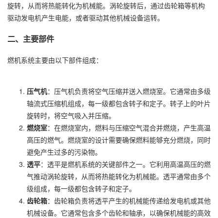
旋转，从而将热能转化为机械能。涡轮旋转后，通过齿轮箱等机构
驱动发电机产生电能，或者驱动其他机械设备运转。
二、主要部件
燃机系统主要由以下部件组成：
压气机
：压气机负责将空气压缩并送入燃烧室。它通常由多级
轴流式压缩机组成，每一级都包含转子和定子。转子上的叶片
旋转时，将空气吸入并压缩。
燃烧室
：在燃烧室内，燃料与压缩空气混合并燃烧，产生高温
高压的燃气。燃烧室的设计需要确保燃料能够充分燃烧，同时
避免产生过多的污染物。
透平
：透平是燃机系统的关键部件之一。它利用高温高压的燃
气推动涡轮旋转，从而将热能转化为机械能。透平通常由多个
级组成，每一级都包含转子和定子。
齿轮箱
：齿轮箱负责将透平产生的机械能传递给发电机或其他
机械设备。它通常包含多个齿轮和轴承，以确保机械能的高效