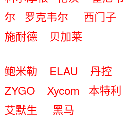
尔 罗克韦尔 西门子
施耐德 贝加莱
鲍米勒 ELAU 丹控
ZYGO Xycom 本特利
艾默生 黑马