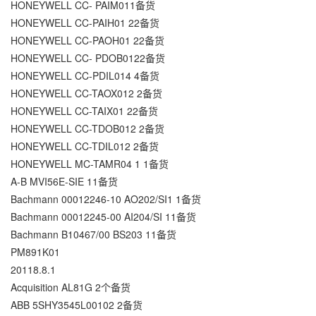
HONEYWELL CC- PAIM011备货
HONEYWELL CC-PAIH01 22备货
HONEYWELL CC-PAOH01 22备货
HONEYWELL CC- PDOB0122备货
HONEYWELL CC-PDIL014 4备货
HONEYWELL CC-TAOX012 2备货
HONEYWELL CC-TAIX01 22备货
HONEYWELL CC-TDOB012 2备货
HONEYWELL CC-TDIL012 2备货
HONEYWELL MC-TAMR04 1 1备货
A-B MVI56E-SIE 11备货
Bachmann 00012246-10 AO202/SI1 1备货
Bachmann 00012245-00 AI204/SI 11备货
Bachmann B10467/00 BS203 11备货
PM891K01
20118.8.1
Acquisition AL81G 2个备货
ABB 5SHY3545L00102 2备货