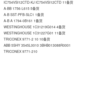
IC754VSI12CTD-KJ IC754VSI12CTD 11备货
A-BB 1756-L615 5备货
A-B SST-PFB-SLC1 1备货
A-B A 1794-0B161 1备货
WESTINGHOUSE 1C31219G014 4备货
WESTINGHOUSE 1C31227G01 11备货
TRICONEX 9771-2 10 10备货
ABB 5SHY 3545L0010 3BHB013088R0001
TRICONEX 9771-210