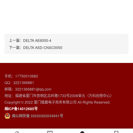
上一篇：
DELTA AE6000-4
下一篇：
DELTA ASD-CNSC0050
手机：17750010683
QQ：3221366881
邮箱：3221366881@qq.com
地址：福建省厦门市思明区吕岭路1733号2008单元（万科创想中心）
Copyright © 2022 厦门雄霸电子商务有限公司 All Rights Reserved.
闽ICP备14012685号
闽公网安备 35020302034941号