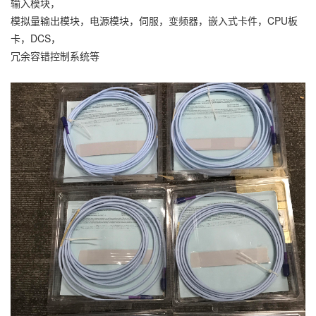
输入模块，
模拟量输出模块，电源模块，伺服，变频器，嵌入式卡件，CPU板
卡，DCS，
冗余容错控制系统等