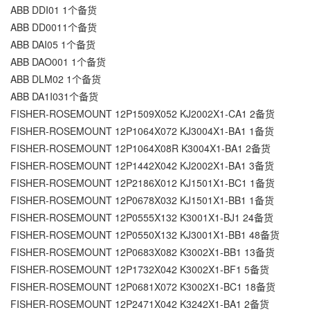
ABB DDI01 1个备货
ABB DD0011个备货
ABB DAI05 1个备货
ABB DAO001 1个备货
ABB DLM02 1个备货
ABB DA1I031个备货
FISHER-ROSEMOUNT 12P1509X052 KJ2002X1-CA1 2备货
FISHER-ROSEMOUNT 12P1064X072 KJ3004X1-BA1 1备货
FISHER-ROSEMOUNT 12P1064X08R K3004X1-BA1 2备货
FISHER-ROSEMOUNT 12P1442X042 KJ2002X1-BA1 3备货
FISHER-ROSEMOUNT 12P2186X012 KJ1501X1-BC1 1备货
FISHER-ROSEMOUNT 12P0678X032 KJ1501X1-BB1 1备货
FISHER-ROSEMOUNT 12P0555X132 K3001X1-BJ1 24备货
FISHER-ROSEMOUNT 12P0550X132 KJ3001X1-BB1 48备货
FISHER-ROSEMOUNT 12P0683X082 K3002X1-BB1 13备货
FISHER-ROSEMOUNT 12P1732X042 K3002X1-BF1 5备货
FISHER-ROSEMOUNT 12P0681X072 K3002X1-BC1 18备货
FISHER-ROSEMOUNT 12P2471X042 K3242X1-BA1 2备货