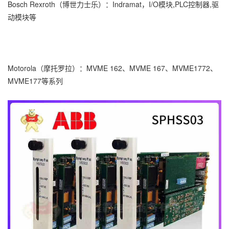
Bosch Rexroth（博世力士乐）：Indramat，I/O模块,PLC控制器,驱
动模块等
Motorola（摩托罗拉）：MVME 162、MVME 167、MVME1772、
MVME177等系列