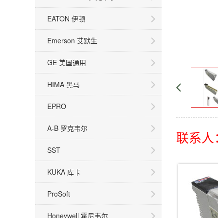
EATON 伊顿
Emerson 艾默生
GE 美国通用
HIMA 黑马
EPRO
A-B 罗克韦尔
联系人：
SST
KUKA 库卡
ProSoft
Honeywell 霍尼韦尔