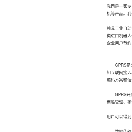
我司是一家专
机等产品。我
独具工业自动
类进口机器人
企业用户节约
西门子（
GPRS是分
如互联网接入
编码方案和信
GPRS开启
商船管理、移
用户可以得到
数据传输速率可