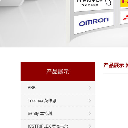
产品展示 
产品展示
ABB
Triconex 英维思
Bently 本特利
ICSTRIPLEX 罗克韦尔