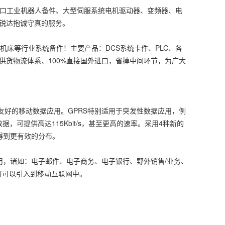
进口工业机器人备件、大型伺服系统电机驱动器、变频器、电
锐达抱诚守真的服务。
机床等行业系统备件！主要产品：DCS系统卡件、PLC、各
供货物流体系、100%直接国外进口，省掉中间环节，为广大
好的移动数据应用。GPRS特别适用于突发性数据应用，例
，可提供高达115Kbit/s，甚至更高的速率。采用4种新的
得到更有效的分布。
用，诸如：电子邮件、电子商务、电子银行、野外销售/业务、
将可以引入到移动互联网中。