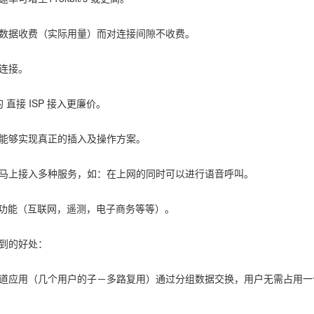
据收费（实际用量）而对连接间隙不收费。
连接。
 直接 ISP 接入更廉价。
够实现真正的插入及操作方案。
上接入多种服务，如：在上网的同时可以进行语音呼叫。
功能（互联网，遥测，电子商务等等）。
到的好处：
应用（几个用户的子－多路复用）通过分组数据交换，用户无需占用一