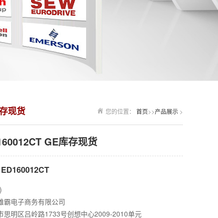
E库存现货
您的位置：
首页
>>
产品展示
>
D160012CT GE库存现货
ED160012CT
)
雄霸电子商务有限公司
思明区吕岭路1733号创想中心2009-2010单元