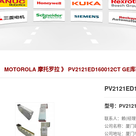
》
MOTOROLA 摩托罗拉
》 PV2121ED160012CT G
PV2121E
型号：PV2121
联系人：赖(经理
公司名称：厦门
公司地址：厦门市