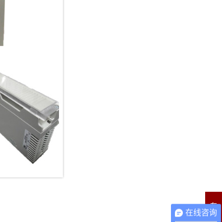
在
在线咨询
线