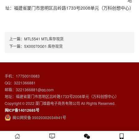
地
址：福建省厦门市思明区吕岭路1733号2008单元（万科创想中心）
上一篇：
MTL5541 MTL库存现货
下一篇：
5X00070G01 库存现货
手机：17750010683
QQ：3221366881
邮箱：3221366881@qq.com
地址：福建省厦门市思明区吕岭路1733号2008单元（万科创想中心）
Copyright © 2022 厦门雄霸电子商务有限公司 All Rights Reserved.
闽ICP备14012685号
闽公网安备 35020302034941号