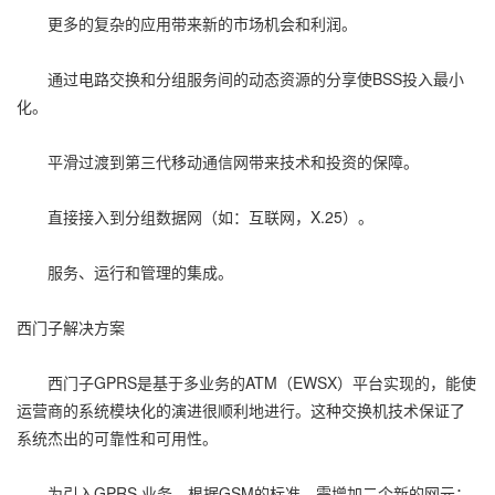
更多的复杂的应用带来新的市场机会和利润。
通过电路交换和分组服务间的动态资源的分享使BSS投入最小
化。
平滑过渡到第三代移动通信网带来技术和投资的保障。
直接接入到分组数据网（如：互联网，X.25）。
服务、运行和管理的集成。
西门子解决方案
西门子GPRS是基于多业务的ATM（EWSX）平台实现的，能使
运营商的系统模块化的演进很顺利地进行。这种交换机技术保证了
系统杰出的可靠性和可用性。
为引入GPRS 业务，根据GSM的标准，需增加二个新的网元：