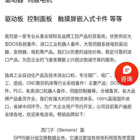
驱动板 控制面板 触摸屏嵌入式卡件 等等
我司是一家专业从事全球知名品牌工控产品的贸易商，优势供应大
型DCS系统备件、进口工业机器人备件、大型伺服系统电机驱动
器、变频器、电机等产品。我们以优惠的诚信价格、稳定可靠的进
口产品，为您企业的飞速发展献上兴锐达抱诚守真的服务。
独具工业自动化产品及技术进出口权，专注钢厂、电厂、水泥、化
工、造纸、CNC数控机床等行业系统备件！主要产品：DCS系统卡
件、PLC、各类进口机器人备件、伺服控制器等。仓储备货、各大品
牌产品备货齐全，我们有强大的供货物流体系、100%直接国外进
口，省掉中间环节，为广大企业用户节约开支，公司目前客户遍部
全球各地，欢迎来电咨询。畅销品牌如下：
西门子（Siemens）篇
GPRS是分组交换数据业务，它通过更加有效地利用现有带宽提