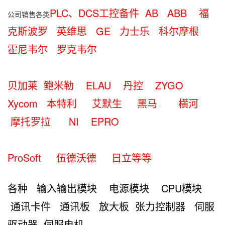
PLC、DCS工控备件 AB ABB 福
公司销售各类
克斯波罗 英维思 GE 力士乐 科尔摩根
霍尼韦尔 罗克韦尔
贝加莱 鲍米勒 ELAU 丹控
ZYGO
Xycom 本特利 艾默生 黑马 横河
摩托罗拉 NI EPRO
ProSoft 伍德沃德 日立等等
各种 输入输出模块 电源模块 CPU模块
通讯卡件
通讯板 放大板 张力控制器 伺服
驱动器 伺服电机