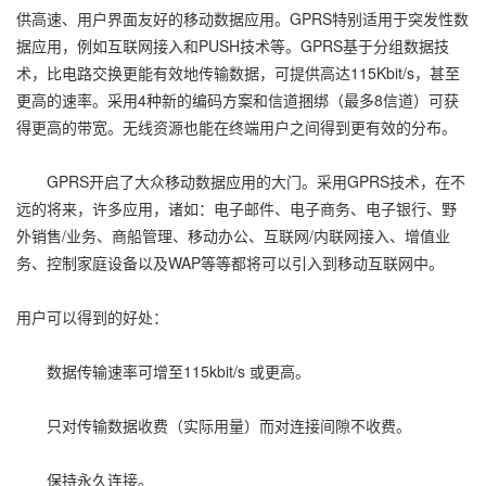
供高速、用户界面友好的移动数据应用。GPRS特别适用于突发性数
据应用，例如互联网接入和PUSH技术等。GPRS基于分组数据技
术，比电路交换更能有效地传输数据，可提供高达115Kbit/s，甚至
更高的速率。采用4种新的编码方案和信道捆绑（最多8信道）可获
得更高的带宽。无线资源也能在终端用户之间得到更有效的分布。
GPRS开启了大众移动数据应用的大门。采用GPRS技术，在不
远的将来，许多应用，诸如：电子邮件、电子商务、电子银行、野
外销售/业务、商船管理、移动办公、互联网/内联网接入、增值业
务、控制家庭设备以及WAP等等都将可以引入到移动互联网中。
用户可以得到的好处：
数据传输速率可增至115kbit/s 或更高。
只对传输数据收费（实际用量）而对连接间隙不收费。
保持永久连接。