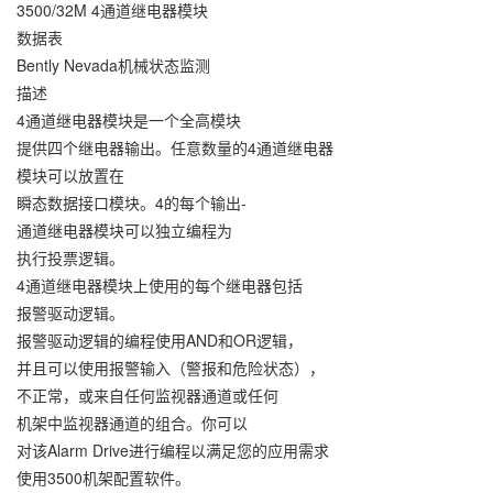
3500/32M 4通道继电器模块
数据表
Bently Nevada机械状态监测
描述
4通道继电器模块是一个全高模块
提供四个继电器输出。任意数量的4通道继电器
模块可以放置在
瞬态数据接口模块。4的每个输出-
通道继电器模块可以独立编程为
执行投票逻辑。
4通道继电器模块上使用的每个继电器包括
报警驱动逻辑。
报警驱动逻辑的编程使用AND和OR逻辑，
并且可以使用报警输入（警报和危险状态），
不正常，或来自任何监视器通道或任何
机架中监视器通道的组合。你可以
对该Alarm Drive进行编程以满足您的应用需求
使用3500机架配置软件。