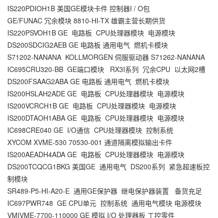
IS220PDIOH1B 美国GE模块卡件 控制器I / O包
GE/FUNAC 冗余模块 8810-HI-TX 雄霸主营长期供货
IS220PSVOH1B GE 电路板 CPU处理器模块 电源模块
DS200SDCIG2AEB GE 电路板 通用电气 燃机卡模块
S71202-NANANA KOLLMORGEN 伺服驱动器 S71262-NANANA
IC695CRU320-BB GE端口模块 RX3I系列 冗余CPU 以太网2槽
DS200FSAAG2ABA GE 电路板 通用电气 燃机卡模块
IS200HSLAH2ADE GE 电路板 CPU处理器模块 电源模块
IS200VCRCH1B GE 电路板 CPU处理器模块 电源模块
IS200DTAOH1ABA GE 电路板 CPU处理器模块 电源模块
IC698CRE040 GE I/O通信 CPU处理器模块 控制系统
XYCOM XVME-530 70530-001 通道隔离模拟输出卡件
IS200AEADH4ADA GE 电路板 CPU处理器模块 电源模块
DS200TCQCG1BKG 美国GE 通用电气 DS200系列 紧急超速板控
制模块
SR489-P5-HI-A20-E 通用GE保护器 继电保护器装置 备货充足
IC697PWR748 GE CPU单元 控制系统 通用电气模块 电源模块
VMIVME-7700-110000 GE 模拟 I/O 处理器板 工控零件