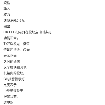
规格
输入
权力
典型消耗5.8瓦
输出
OK LED指示灯在模块启动时点亮
功能正常。
TX/RX发光二极管
传输和接收。闪光
表示正确
之间的通信
这个模块和其他
机架内的模块。
CH报警指示灯
点亮表示
中继通道位于
报警状态。
继电器