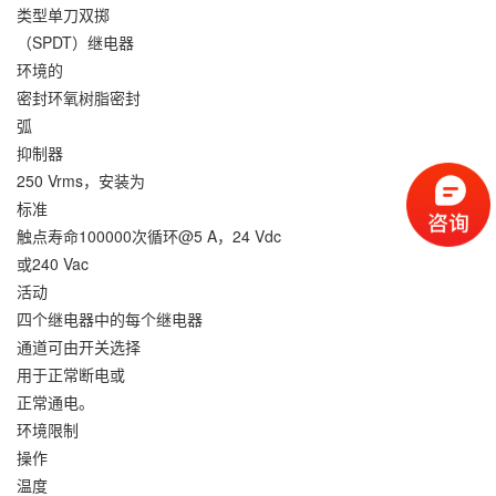
类型单刀双掷
（SPDT）继电器
环境的
密封环氧树脂密封
弧
抑制器
250 Vrms，安装为
标准
触点寿命100000次循环@5 A，24 Vdc
或240 Vac
活动
四个继电器中的每个继电器
通道可由开关选择
用于正常断电或
正常通电。
环境限制
操作
温度