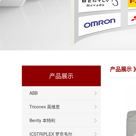
产品展示 
产品展示
ABB
Triconex 英维思
Bently 本特利
ICSTRIPLEX 罗克韦尔