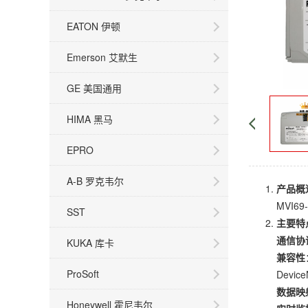
EATON 伊顿
Emerson 艾默生
GE 美国通用
HIMA 黑马
EPRO
A-B 罗克韦尔
产品概
MVI
SST
主要特
通信协
KUKA 库卡
兼容性
ProSoft
Devic
数据映
Honeywell 霍尼韦尔