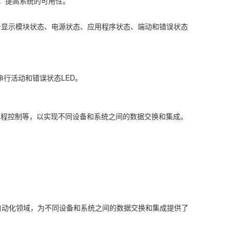
，提高系统的可用性。
，用于显示模块状态、电源状态、应用程序状态、端动和错误状态
串行活动和错误状态LED。
化、过程控制等，以实现不同设备和系统之间的数据交换和集成。
工业自动化领域，为不同设备和系统之间的数据交换和集成提供了