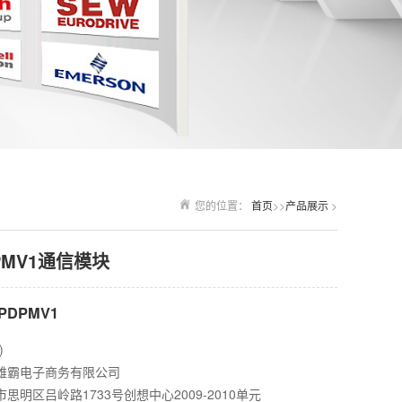
您的位置：
首页
>>
产品展示
>
DPMV1通信模块
PDPMV1
)
雄霸电子商务有限公司
思明区吕岭路1733号创想中心2009-2010单元