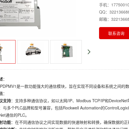
手机：17750010
QQ：32213668
邮箱：32213668
联系咨询
述
：
69-PDPMV1是一款功能强大的通信模块，旨在实现不同设备和系统之间的
点
：
议支持
：支持多种通信协议，如以太网/IP、Modbus TCP/IP和Devi
：与多个PLC品牌和型号兼容，包括Rockwell Automation的ControlLo
eNet通信的PLC。
射功能
：在不同通信协议之间实现数据的快速映射和转换，确保数据的正