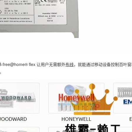
B-free@home® flex 让用户无需额外
布线
，就能通过移动设备控制百叶窗
。