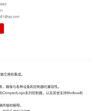
683
81
81@qq.com
数据交换和集成。
ceNet等，确保与各种设备和控制器的兼容性。
gix和CompactLogix系列控制器，以及其他支持Modbus和
确传输和解释。