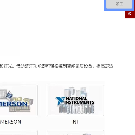
客
赖工
服
和灯光。借助
蓝牙
功能即可轻松控制智能家居设备，提高舒适