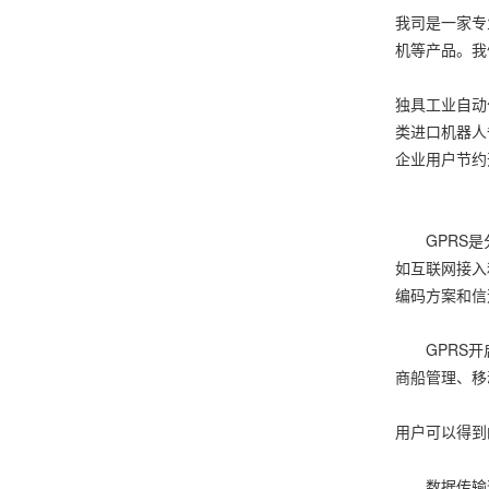
我司是一家专
机等产品。我
独具工业自动
类进口机器人
企业用户节约
西门子（
GPRS是分
如互联网接入
编码方案和信
GPRS开启
商船管理、移
用户可以得到
数据传输速率可