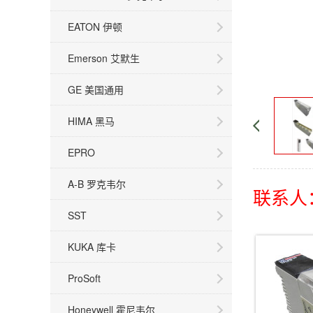
EATON 伊顿
Emerson 艾默生
GE 美国通用
HIMA 黑马
EPRO
A-B 罗克韦尔
联系人：
SST
KUKA 库卡
ProSoft
Honeywell 霍尼韦尔