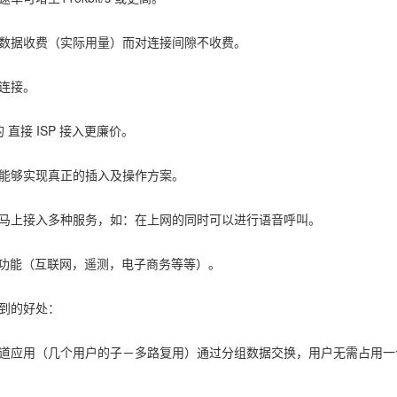
据收费（实际用量）而对连接间隙不收费。
连接。
 直接 ISP 接入更廉价。
够实现真正的插入及操作方案。
上接入多种服务，如：在上网的同时可以进行语音呼叫。
功能（互联网，遥测，电子商务等等）。
到的好处：
应用（几个用户的子－多路复用）通过分组数据交换，用户无需占用一