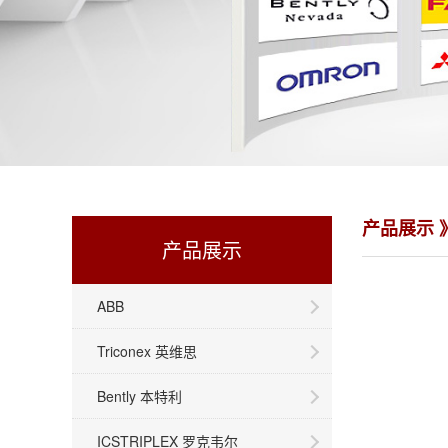
产品展示 
产品展示
ABB
Triconex 英维思
Bently 本特利
ICSTRIPLEX 罗克韦尔