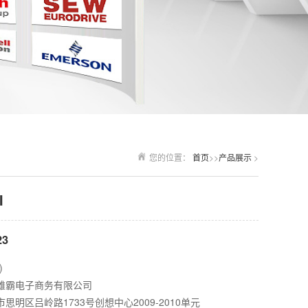
您的位置：
首页
>>
产品展示
>
I
23
)
雄霸电子商务有限公司
思明区吕岭路1733号创想中心2009-2010单元