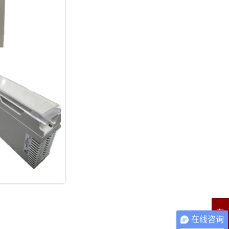
在
在线咨询
线