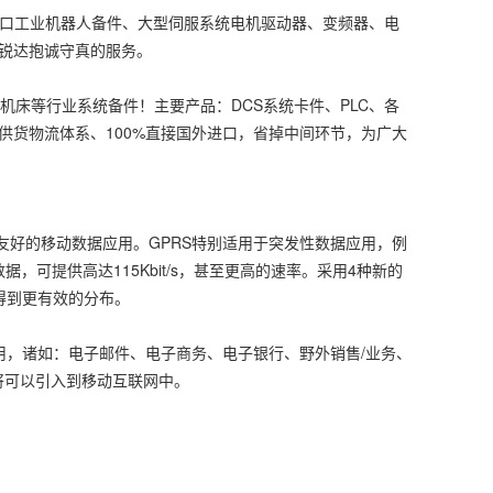
进口工业机器人备件、大型伺服系统电机驱动器、变频器、电
锐达抱诚守真的服务。
机床等行业系统备件！主要产品：DCS系统卡件、PLC、各
供货物流体系、100%直接国外进口，省掉中间环节，为广大
好的移动数据应用。GPRS特别适用于突发性数据应用，例
，可提供高达115Kbit/s，甚至更高的速率。采用4种新的
得到更有效的分布。
用，诸如：电子邮件、电子商务、电子银行、野外销售/业务、
将可以引入到移动互联网中。