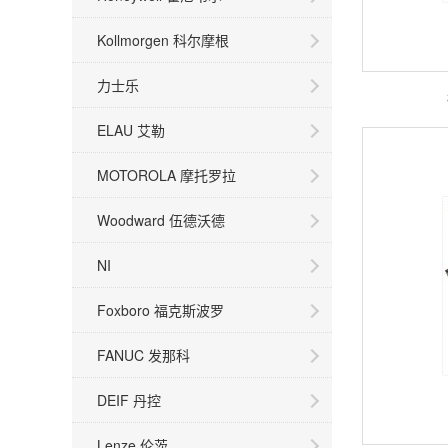
Kollmorgen 科尔摩根
力士乐
ELAU 艾勒
MOTOROLA 摩托罗拉
Woodward 伍德沃德
NI
Foxboro 福克斯波罗
FANUC 发那科
DEIF 丹控
Lenze 伦茨