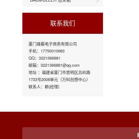
联系我们
厦门雄霸电子商务有限公司
手机：17750010683
QQ：3221366881
邮箱：3221366881@qq.com
地址 ：福建省厦门市思明区吕岭路
1733号2008单元（万科创想中心）
联系人：赖(经理)