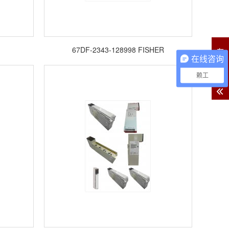
67DF-2343-128998 FISHER
在
在线咨询
线
客
赖工
服