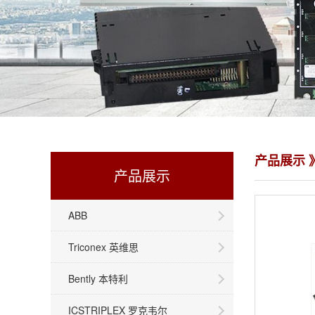
产品展示 》
产品展示
ABB
Triconex 英维思
Bently 本特利
ICSTRIPLEX 罗克韦尔