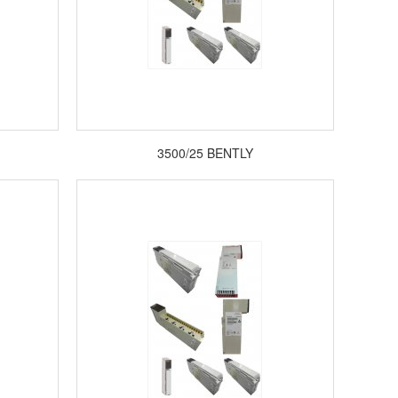
3500/25 BENTLY