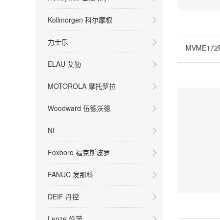
Kollmorgen 科尔摩根
力士乐
MVME172
ELAU 艾勒
MOTOROLA 摩托罗拉
Woodward 伍德沃德
NI
Foxboro 福克斯波罗
FANUC 发那科
DEIF 丹控
Lenze 伦茨