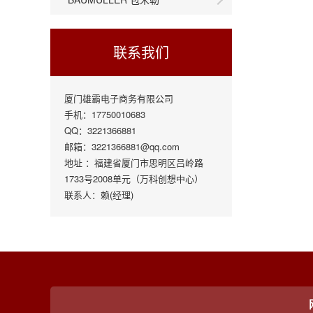
联系我们
厦门雄霸电子商务有限公司
手机：17750010683
QQ：3221366881
邮箱：3221366881@qq.com
地址 ：福建省厦门市思明区吕岭路
1733号2008单元（万科创想中心）
联系人：赖(经理)