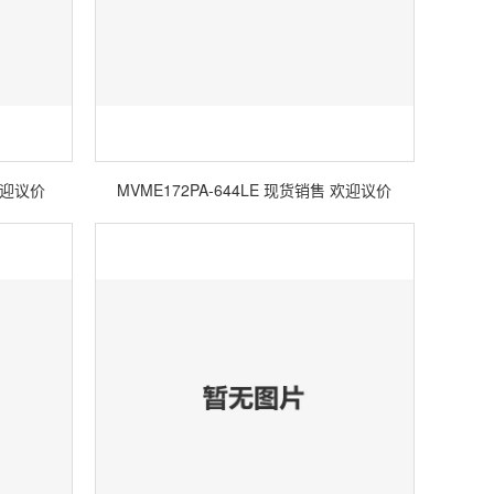
 欢迎议价
MVME172PA-644LE 现货销售 欢迎议价