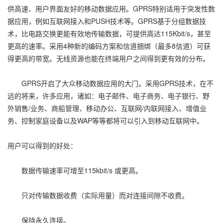
供高速、用户界面友好的移动数据应用。GPRS特别适用于突发性数
据应用，例如互联网接入和PUSH技术等。GPRS基于分组数据技
术，比电路交换更能有效地传输数据，可提供高达115Kbit/s，甚至
更高的速率。采用4种新的编码方案和信道捆绑（最多8信道）可获
得更高的带宽。无线资源也能在终端用户之间得到更有效的分布。
GPRS开启了大众移动数据应用的大门。采用GPRS技术，在不
远的将来，许多应用，诸如：电子邮件、电子商务、电子银行、野
外销售/业务、商船管理、移动办公、互联网/内联网接入、增值业
务、控制家庭设备以及WAP等等都将可以引入到移动互联网中。
用户可以得到的好处：
数据传输速率可增至115kbit/s 或更高。
只对传输数据收费（实际用量）而对连接间隙不收费。
保持永久连接。