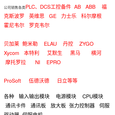
PLC、DCS工控备件 AB ABB 福
公司销售各类
克斯波罗 英维思 GE 力士乐 科尔摩根
霍尼韦尔 罗克韦尔
贝加莱 鲍米勒 ELAU 丹控
ZYGO
Xycom 本特利 艾默生 黑马 横河
摩托罗拉 NI EPRO
ProSoft 伍德沃德 日立等等
各种 输入输出模块 电源模块 CPU模块
通讯卡件
通讯板 放大板 张力控制器 伺服
驱动器 伺服电机