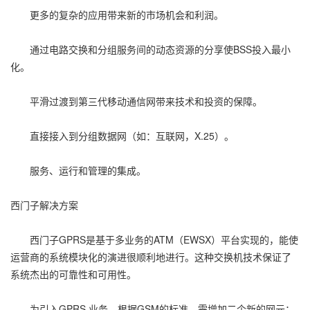
更多的复杂的应用带来新的市场机会和利润。
通过电路交换和分组服务间的动态资源的分享使BSS投入最小
化。
平滑过渡到第三代移动通信网带来技术和投资的保障。
直接接入到分组数据网（如：互联网，X.25）。
服务、运行和管理的集成。
西门子解决方案
西门子GPRS是基于多业务的ATM（EWSX）平台实现的，能使
运营商的系统模块化的演进很顺利地进行。这种交换机技术保证了
系统杰出的可靠性和可用性。
为引入GPRS 业务，根据GSM的标准，需增加二个新的网元：