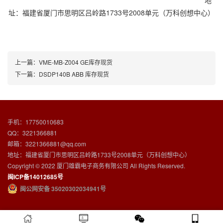
地
址：福建省厦门市思明区吕岭路1733号2008单元（万科创想中心）
上一篇：
VME-MB-Z004 GE库存现货
下一篇：
DSDP140B ABB 库存现货
手机：17750010683
QQ：3221366881
邮箱：3221366881@qq.com
地址：福建省厦门市思明区吕岭路1733号2008单元（万科创想中心）
Copyright © 2022 厦门雄霸电子商务有限公司 All Rights Reserved.
闽ICP备14012685号
闽公网安备 35020302034941号