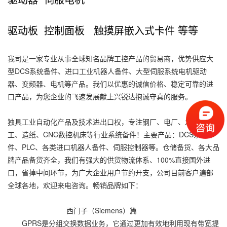
驱动板 控制面板 触摸屏嵌入式卡件 等等
我司是一家专业从事全球知名品牌工控产品的贸易商，优势供应大
型DCS系统备件、进口工业机器人备件、大型伺服系统电机驱动
器、变频器、电机等产品。我们以优惠的诚信价格、稳定可靠的进
口产品，为您企业的飞速发展献上兴锐达抱诚守真的服务。
独具工业自动化产品及技术进出口权，专注钢厂、电厂、水泥、化
工、造纸、CNC数控机床等行业系统备件！主要产品：DCS系统卡
件、PLC、各类进口机器人备件、伺服控制器等。仓储备货、各大品
牌产品备货齐全，我们有强大的供货物流体系、100%直接国外进
口，省掉中间环节，为广大企业用户节约开支，公司目前客户遍部
全球各地，欢迎来电咨询。畅销品牌如下：
西门子（Siemens）篇
GPRS是分组交换数据业务，它通过更加有效地利用现有带宽提